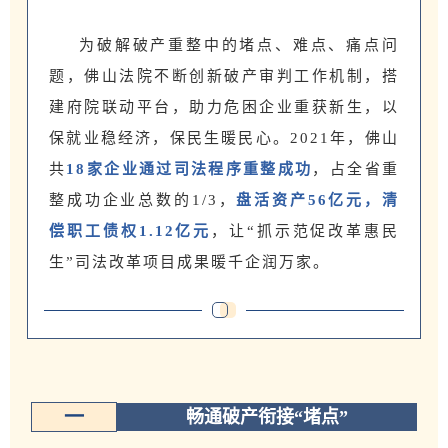
为破解破产重整中的堵点、难点、痛点问
题，佛山法院不断创新破产审判工作机制，搭
建府院联动平台，助力危困企业重获新生，以
保就业稳经济，保民生暖民心。2021年，佛山
共
18家企业通过司法程序重整成功
，占全省重
整成功企业总数的1/3，
盘活资产56亿元，清
偿职工债权1.12亿元
，让“抓示范促改革惠民
生”司法改革项目成果暖千企润万家。
一
畅通破产衔接“堵点”