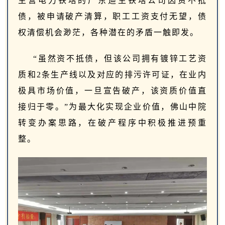
主营电力铁塔的广东迪生铁塔公司因资不抵
债，被申请破产清算，职工工资支付无望，债
权清偿机会渺茫，各种潜在的矛盾一触即发。
“虽然资不抵债，但该公司拥有镀锌工艺资
质和2条生产线以及对应的排污许可证，在业内
极具市场价值，一旦宣告破产，该资质价值直
接归于零。”为最大化实现企业价值，佛山中院
转变办案思路，在破产程序中积极推进预重
整。