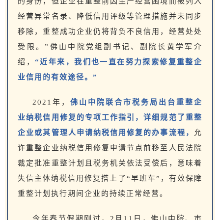
的身份，但企业在重整前因生产经营困境而被列入
经营异常名录、降低信用评级等管理措施并未同步
移除，重整成功企业仍将背负不良信用，经营处处
受限。”佛山中院党组副书记、副院长黄学军介
绍，
“近年来，我们也一直在努力探索修复重整企
业信用的有效途径。”
2021年，
佛山中院联合市税务局出台重整企
业纳税信用修复的专项工作指引，详细规范了重整
企业或其管理人申请纳税信用修复的办事流程，
允
许重整企业纳税信用修复申请节点前移至人民法院
裁定批准重整计划且税务机关依法受偿后，意味着
失信主体纳税信用修复搭上了“早班车”，有效保障
重整计划执行期间企业的持续正常经营。
今年春节假期刚过，2月11日，佛山中院、市