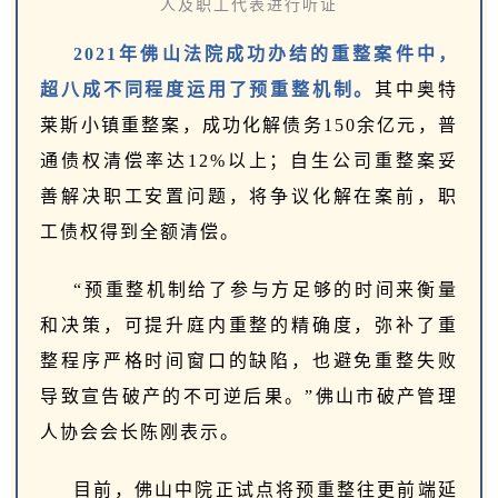
人
及职工代表进行听证
2021年佛山法院成功办结的重整案件中，
超八成不同程度运用了预重整机制。
其中奥特
莱斯小镇重整案，成功化解债务150余亿元，普
通债权清偿率达12%以上；自生公司重整案妥
善解决职工安置问题，将争议化解在案前，职
工债权得到全额清偿。
“预重整机制给了参与方足够的时间来衡量
和决策，可提升庭内重整的精确度，弥补了重
整程序严格时间窗口的缺陷，也避免重整失败
导致宣告破产的不可逆后果。”佛山市破产管理
人协会会长陈刚表示。
目前，佛山中院正试点将预重整往更前端延