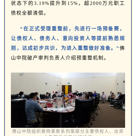
状态下的3.19%提升到15%，超2000万元职工
债权全额清偿。
“在正式受理重整前，先进行一场预备赛，
让债权人、债务人、意向投资人等提前熟悉规
则，达成初步共识，为进入重整做好准备。”
佛
山中院破产审判负责人介绍预重整机制。
佛山中院组织奥特莱斯系列案部分主要债权人、出资