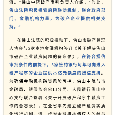
流。”佛山中院破产审判负责人介绍，“为此，
佛山法院积极探索府院联动机制，联合政府部
门、金融机构力量，为破产企业提供相关支
持。”
在佛山法院的积极推动下，佛山市破产管理
人协会与5家本地金融机构签订《关于解决佛山
市破产企业融资问题的备忘录》，
在符合授信
审批条件的前提下，5家签约银行每年可向进入
破产程序的企业提供25亿元额度的授信支持
。
为确保金融机构融资风险可控，佛山中院与市
金融局、银保监会佛山分局、人民银行佛山中
心支行联合签署《关于开展破产程序中融资工
作的备忘录》，在全省率先建立破产融资实质
化运行机制，进一步对金融机构债权人的参与