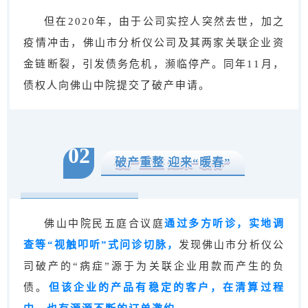
但在2020年，由于公司实控人突然去世，加之
疫情冲击，佛山市分析仪公司及其两家关联企业资
金链断裂，引发债务危机，濒临停产。同年11月，
债权人向佛山中院提交了破产申请。
02
破产重整 迎来“暖春”
佛山中院民五庭合议庭
通过多方听诊，实地调
查等“视触叩听”式问诊切脉，
发现佛山市分析仪公
司破产的“病症”源于为关联企业用款而产生的负
债。
但该企业的产品有稳定的客户，在清算过程