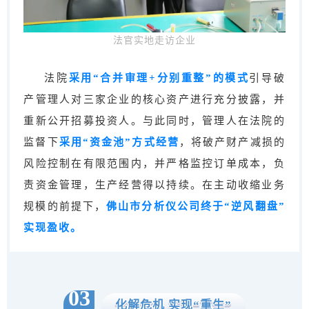
法官实地走访企业
法院
采用“合并审理+分别重整”的模式
引导破
产管理人对三家企业的核心资产进行充分披露，并
重新公开招募投资人。与此同时，管理人在法院的
监督下
采用“资金池”方式经营
，将破产财产减损的
风险控制在有限范围内，并严格监控订单成本，负
责资金管理，生产经营得以持续。在主动收缩业务
规模的前提下，
佛山市分析仪公司终于“逆风翻盘”
实现盈收。
03
化解危机 实现“重生”