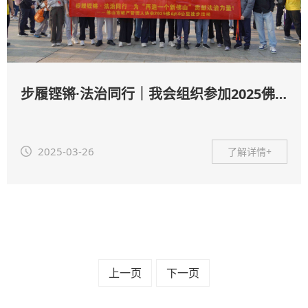
步履铿锵·法治同行｜我会组织参加2025佛山50公里徒步活动
2025-03-26
了解详情+
上一页
下一页