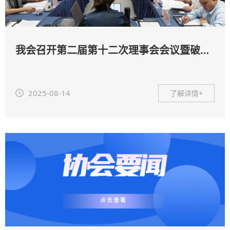
我会召开第二届第十二次理事会会议暨破产管理事务工作会议
2025-08-14
了解详情+