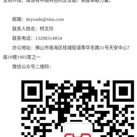
营商环境、建设有中国特色的企业破产制度奉献力量。
邮箱：deyoude@sina.com
联系人姓名：柯文玲
联系电话：13288314854
办公地址：佛山市南海区桂城街道季华东路31号天安中心7
座19楼1903室之一
微信公众号二维码：