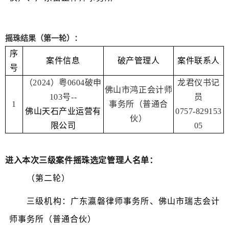
摇珠结果（第一轮）：
序
案件信息
破产管理人
案件联系人
号
（2024）粤0604破申
龙君仪书记
佛山市鸿正会计师
103号--
员
1
事务所（普通合
佛山天石产业运营有
0757-829153
伙）
限公司
05
进入本次三级案件摇珠选定管理人名单：
（第二轮）
三级机构：
广东瀛磐律师事务所、佛山市瑞志会计
师事务所（普通合伙）