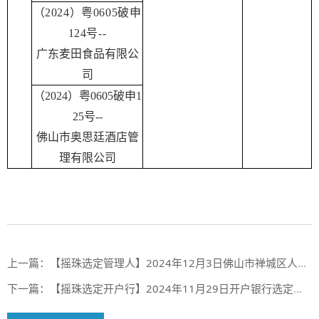
（2024）粤0605破申
124号--
广东麦田食品有限公
司
（2024）粤0605破申1
25号--
佛山市奥思廷酒店管
理有限公司
上一篇：
【摇珠选定管理人】2024年12月3日佛山市禅城区人民法院摇珠选定管理人结果
下一篇：
【摇珠选定开户行】2024年11月29日开户银行选定摇珠结果（第一期合作银行第96期、第二期合作银行第42期）