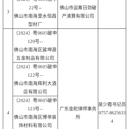
22号--
佛山市运筹日劲破
3
佛山市南海里水恒昌
产清算有限公司
型材厂
（2024）粤0605破申
120号--
佛山市南海区骏坤源
五金制品有限公司
（2024）粤0605破申
122号--
佛山市南海辉利大酒
店有限公司
（2024）粤0605破申
吴少霞书记员
123号--
广东金舵律师事务
4
0757-8625633
佛山市南海区博帝装
所
4
饰材料有限公司