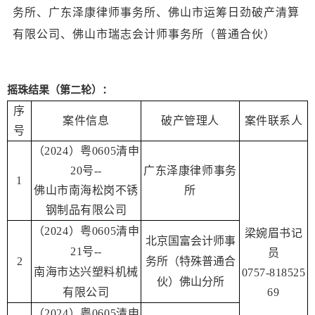
务所、广东泽康律师事务所、佛山市运筹日劲破产清算
有限公司、佛山市瑞志会计师事务所（普通合伙）
摇珠结果（第二轮）：
序
案件信息
破产管理人
案件联系人
号
（2024）粤0605清申
20号--
广东泽康律师事务
1
佛山市南海松岗不锈
所
钢制品有限公司
（2024）粤0605清申
梁婉眉书记
北京国富会计师事
21号--
员
2
务所（特殊普通合
南海市达兴塑料机械
0757-818525
伙）佛山分所
有限公司
69
（2024）粤0605清申