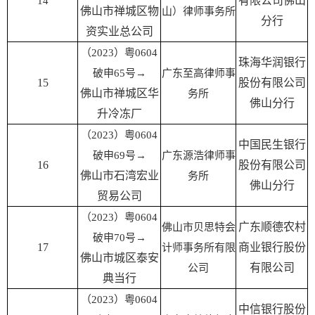
有限公司佛山
14
佛山市禅城区物
山）律师事务所
分行
资实业总公司
（2023）粤0604
珠海华润银行
破申65号→
广东至高律师事
15
股份有限公司
佛山市禅城区华
务所
佛山分行
升冷冻厂
（2023）粤0604
中国民生银行
破申69号→
广东源浩律师事
16
股份有限公司
佛山市石湾宏业
务所
佛山分行
贸易公司
（2023）粤0604
广东顺德农村
佛山市贝思特会
破申70号→
17
商业银行股份
计师事务所有限
佛山市城区泰安
有限公司
公司
典当行
（2023）粤0604
中信银行股份