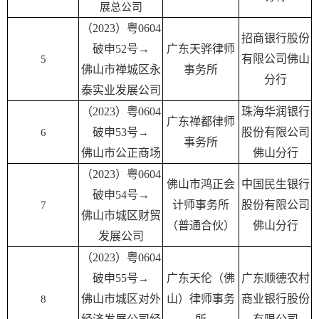
展总公司
（2023）粤0604
招商银行股份
破申52号
→
广东天骅律师
有限公司佛山
5
佛山市禅城区永
事务所
分行
泰实业发展公司
（2023）粤0604
珠海华润银行
广东禅都律师
破申53号
股份有限公司
6
→
事务所
佛山市公正商场
佛山分行
（2023）粤0604
佛山市鸿正会
中国民生银行
破申54号
→
计师事务所
股份有限公司
7
佛山市城区财贸
（普通合伙）
佛山分行
发展公司
（2023）粤0604
破申55号
广东天伦（佛
广东顺德农村
→
佛山市城区对外
山）律师事务
商业银行股份
8