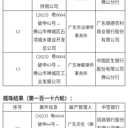
佛山分行
供销公司
（2023）粤0604
破申62号→
广东顺德农村
广东华法律师
12
佛山市禅城区石
商业银行股份
事务所
湾城乡建设开发
有限公司
总公司
（2023）粤0604
中国民生银行
破申63号→
广东禅都律师
股份有限公司
13
佛山市禅城区工
事务所
佛山分行
业发展公司
摇珠结果（第一百一十六轮）：
序号
案件信息
破产管理人
中签银行
（2023）粤0604
招商银行股份
破申64号→
广东天伦（佛