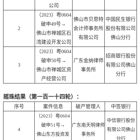
公司
（2023）粤0604
佛山市贝思特
中国民生银行
破申49号
→
2
会计师事务所
股份有限公司
佛山市禅城区石
有限公司
佛山分行
湾建设开发公司
（2023）粤0604
招商银行股份
破申50号
→
广东金纳律师
3
有限公司佛山
佛山市禅城区资
事务所
分行
产经营公司
摇珠结果（第一百一十四轮）：
序号
案件信息
破产管理人
中签银行
（2023）粤0604
中信银行股份
破申51号→
广东南天明律师
4
有限公司佛山
佛山东方投资发
事务所
分行