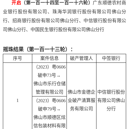
开启
（第一百一十四至一百一十六轮）
广东顺德农村商
业银行股份有限公司、珠海华润银行股份有限公司佛山分
行、招商银行股份有限公司佛山分行、中信银行股份有限公
司佛山分行、中国民生银行股份有限公司佛山分行
摇珠结果（第一百一十三轮）：
序号
案件信息
破产管理人
中签银行
（2023）粤0606
破申73号
→
佛山市乐行仓储
管理有限公司
佛山市金德企
中信银行股份
1
业破产清算服
有限公司佛山
（2023）粤0606
务有限公司
分行
破申79号
→
佛山市顺德区炫
信包装材料有限