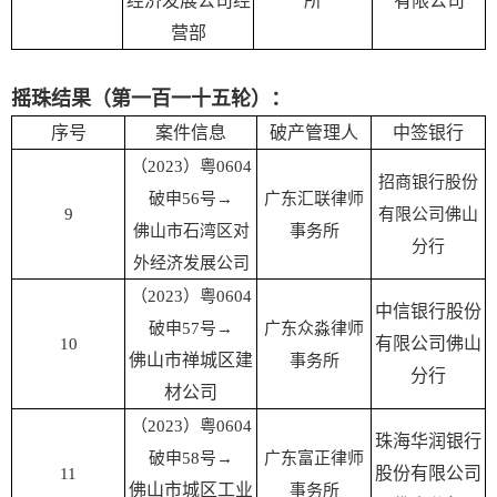
经济发展公司经
所
有限公司
营部
摇珠结果（第一百一十五轮）：
序号
案件信息
破产管理人
中签银行
（2023）粤0604
招商银行股份
破申56号→
广东汇联律师
9
有限公司佛山
佛山市石湾区对
事务所
分行
外经济发展公司
（2023）粤0604
中信银行股份
破申57号→
广东众淼律师
有限公司佛山
10
佛山市禅城区建
事务所
分行
材公司
（2023）粤0604
珠海华润银行
破申58号→
广东富正律师
股份有限公司
11
佛山市城区工业
事务所