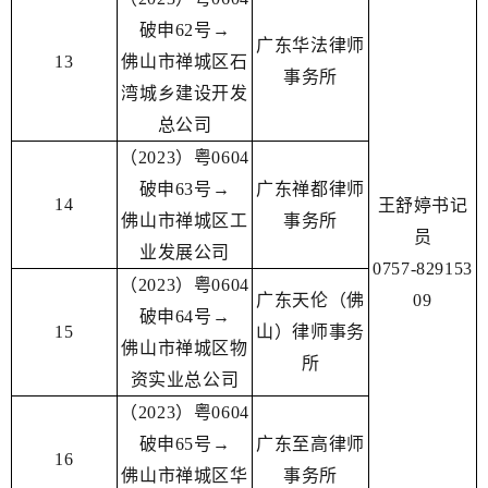
破申62号→
广东华法律师
13
佛山市禅城区石
事务所
湾城乡建设开发
总公司
（2023）粤0604
破申63号→
广东禅都律师
14
王舒婷书记
佛山市禅城区工
事务所
员
业发展公司
0757-829153
（2023）粤0604
广东天伦（佛
09
破申64号→
15
山）律师事务
佛山市禅城区物
所
资实业总公司
（2023）粤0604
破申65号→
广东至高律师
16
佛山市禅城区华
事务所