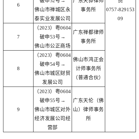
破申52号→
广东天骅律师
员
6
佛山市禅城区永
事务所
0757-829153
泰实业发展公司
09
（2023）粤0604
广东禅都律师
7
破申53号→
事务所
佛山市公正商场
（2023）粤0604
佛山市鸿正会
破申54号→
8
计师事务所
佛山市城区财贸
（普通合伙）
发展公司
（2023）粤0604
破申55号→
广东天伦（佛
9
佛山市城区对外
山）律师事务
经济发展公司经
所
营部