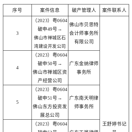
序号
案件信息
破产管理人
案件联系人
（2023）粤0604
佛山市贝思特
破申49号→
3
会计师事务所
佛山市禅城区石
有限公司
湾建设开发公司
（2023）粤0604
破申50号→
广东金纳律师
4
佛山市禅城区资
事务所
产经营公司
（2023）粤0604
破申51号→
广东南天明律
5
佛山东方投资发
师事务所
展总公司
（2023）粤0604
王舒婷书记