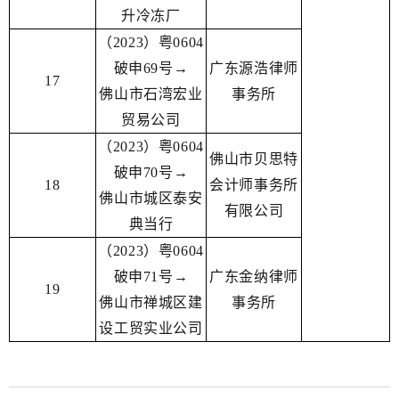
升冷冻厂
（2023）粤0604
破申69号→
广东源浩律师
17
佛山市石湾宏业
事务所
贸易公司
（2023）粤0604
佛山市贝思特
破申70号→
18
会计师事务所
佛山市城区泰安
有限公司
典当行
（2023）粤0604
破申71号→
广东金纳律师
19
佛山市禅城区建
事务所
设工贸实业公司