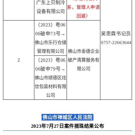
广东上贝制冷
系，管理人申请
设备有限
公司
回避）
（2023）粤06
06破申73号→
吴思霖书记员
佛山市乐行仓储
0757-22663644
管理有限公司
佛山市金德企业
2
（2023）粤06
破产清算服务有
06破申79号→
限公司
佛山市顺德区炫
信包装材料有限
公司
佛山市禅城区人民法院
2023年7月27日案件摇珠结果公布