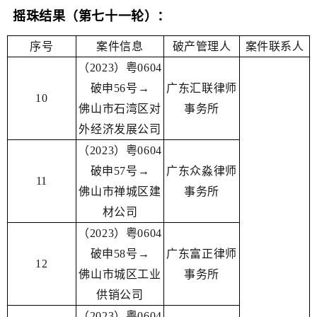
摇珠结果（第七十一轮）：
序号
案件信息
破产管理人
案件联系人
（2023）粤0604
破申56号→
广东汇联律师
10
佛山市石湾区对
事务所
外经济发展公司
（2023）粤0604
破申57号
→
广东众淼律师
11
佛山市禅城区建
事务所
材公司
（2023）粤0604
破申58号→
广东富正律师
12
佛山市城区工业
事务所
供销公司
（2023）粤0604