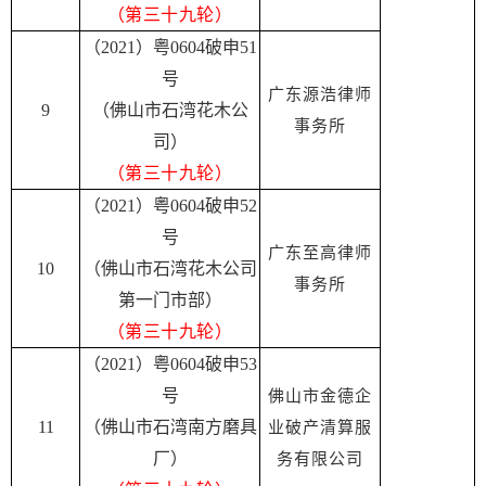
（第三十九轮）
（2021）粤0604破申51
号
广东源浩律师
9
（佛山市石湾花木公
事务所
司）
（第三十九轮）
（2021）粤0604破申52
号
广东至高律师
10
（佛山市石湾花木公司
事务所
第一门市部）
（第三十九轮）
（2021）粤0604破申53
号
佛山市金德企
11
（佛山市石湾南方磨具
业破产清算服
厂）
务有限公司