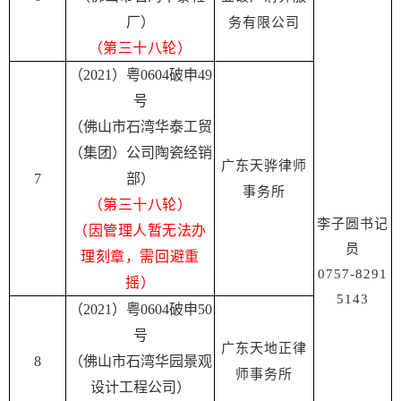
厂）
务有限公司
（第三十八轮）
（2021）粤0604破申49
号
（佛山市石湾华泰工贸
（集团）公司陶瓷经销
广东天骅律师
7
部）
事务所
（第三十八轮）
李子圆书记
（
因管理人暂无法办
员
理刻章，需回避重
0757-8291
摇
）
5143
（2021）粤0604破申50
号
广东天地正律
8
（佛山市石湾华园景观
师事务所
设计工程公司）