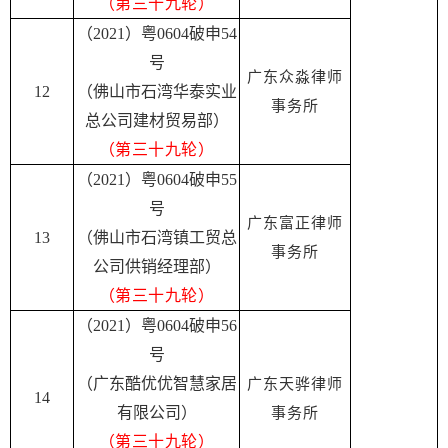
（第三十九轮）
（2021）粤0604破申54
号
广东众淼律师
12
（佛山市石湾华泰实业
事务所
总公司建材贸易部）
（第三十九轮）
（2021）粤0604破申55
号
广东富正律师
13
（佛山市石湾镇工贸总
事务所
公司供销经理部）
（第三十九轮）
（2021）粤0604破申56
号
（广东酷优优智慧家居
广东天骅律师
14
有限公司）
事务所
（第三十九轮）