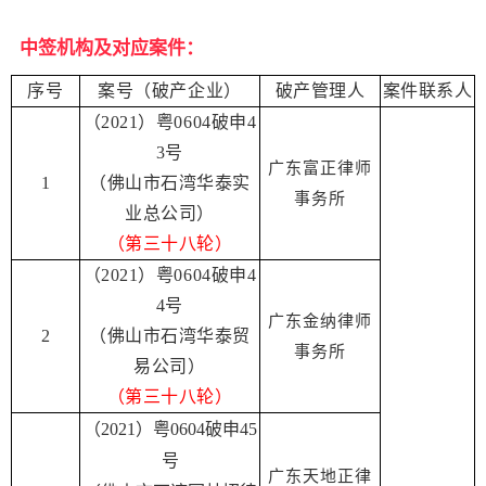
中签机构及对应案件：
序号
案号（破产企业）
破产管理人
案件联系人
（2021）粤0604破申4
3号
广东富正律师
1
（佛山市石湾华泰实
事务所
业总公司）
（第三十八轮）
（2021）粤0604破申4
4号
广东金纳律师
2
（佛山市石湾华泰贸
事务所
易公司）
（第三十八轮）
（2021）粤0604破申45
号
广东天地正律