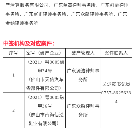
产清算服务有限公司、
广东至高律师事务所、广东群豪律师
事务所、广东富正律师事务所、广东众淼律师事务所、广东
金纳律师事务所
中签机构及对应案件：
序号
案号（破产企业）
破产管理人
案件联系人
（2021）粤0605破
申34号
广东源浩律师事
1
（佛山市天佑汽车
务所
吴少霞书记员
零部件有限公司）
0757-8625633
（2021）粤0605破
4
申36号
广东众淼律师事
2
（佛山市南海佰泓
务所
鞋业有限公司）