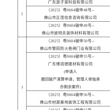
广东游子家科技有限公司
（2025）粤0604破申48号--
2
佛山市正茂信息咨询有限公司
（2025）粤0604破申49号--
佛山市彼特夫装饰材料有限公司
（2025）粤0604破申50号--
佛山市警田防火卷闸门业有限公司
（2025）粤0604破申55号--
广东博润德建材有限公司
(申请人
撤回破产清算申请，管理人单独承
办剩余案件)
3
（2025）粤0604破申56号--
佛山市材源基地装饰工程有限公司