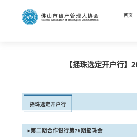
首页
【摇珠选定开户行】2
摇珠选定开户行
▸第二期合作银行第76期摇珠会