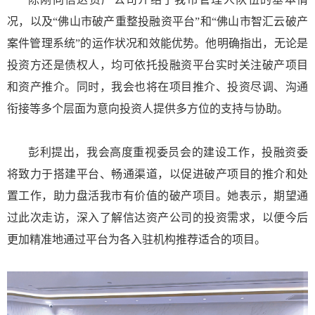
况，以及“佛山市破产重整投融资平台”和“佛山市智汇云破产
案件管理系统”的运作状况和效能优势。他明确指出，无论是
投资方还是债权人，均可依托投融资平台实时关注破产项目
和资产推介。同时，我会也将在项目推介、投资尽调、沟通
衔接等多个层面为意向投资人提供多方位的支持与协助。
彭利提出，我会高度重视委员会的建设工作，投融资委
将致力于搭建平台、畅通渠道，以促进破产项目的推介和处
置工作，助力盘活我市有价值的破产项目。她表示，期望通
过此次走访，深入了解信达资产公司的投资需求，以便今后
更加精准地通过平台为各入驻机构推荐适合的项目。