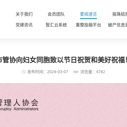
关于我们
会员团队
要闻速览
摇珠结
党建资讯
智汇云系统
重整投融平台
破产信息
市管协向妇女同胞致以节日祝贺和美好祝福
发布时间：2024-03-07
浏览量：4782