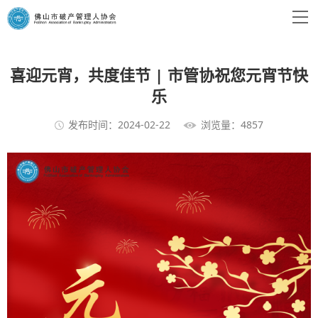
喜迎元宵，共度佳节 | 市管协祝您元宵节快
乐
发布时间：2024-02-22
浏览量：4857