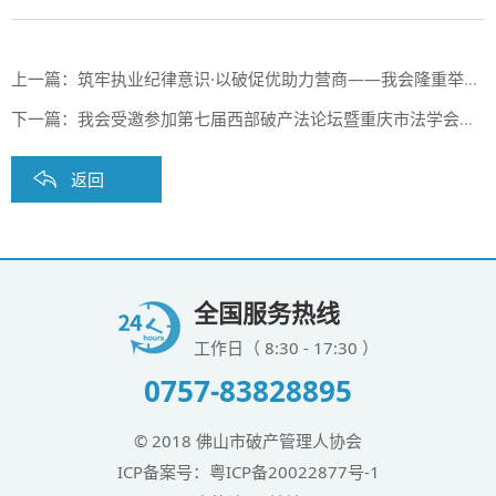
上一篇：
筑牢执业纪律意识·以破促优助力营商——我会隆重举行破产管理人执业规范及纪律宣讲专题会
下一篇：
我会受邀参加第七届西部破产法论坛暨重庆市法学会破产法学研究会2023年会
返回
全国服务热线
工作日（ 8:30 - 17:30 ）
0757-83828895
© 2018 佛山市破产管理人协会
ICP备案号：
粤ICP备20022877号-1