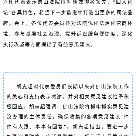
兴印代表表示佛山法院审判质效排名领先、“四大论
坛”各具特色，希望下一步能继续打造出更多的司法品
牌。会上，各位代表委员还对法院优化法治化营商环
境、参与基层社会治理、提升诉讼服务便捷度、深化
执行攻坚等方面提出了有益意见建议。
胡志超对代表委员们长期以来对佛山法院工作
的关心和支持表示感谢，并对相关意见建议给予积
极回应。胡志超强调，佛山法院将抓牢抓实意见建
议办理的主体责任，确保收集的各项意见建议“件
件有人跟、事事有回复”。胡志超指出，要进一步