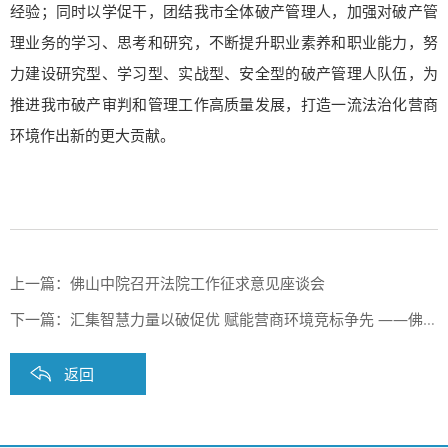
经验；同时以学促干，团结我市全体破产管理人，加强对破产管
理业务的学习、思考和研究，不断提升职业素养和职业能力，努
力建设研究型、学习型、实战型、安全型的破产管理人队伍，为
推进我市破产审判和管理工作高质量发展，打造一流法治化营商
环境作出新的更大贡献。
上一篇：
佛山中院召开法院工作征求意见座谈会
下一篇：
汇集智慧力量以破促优 赋能营商环境竞标争先 ——佛山中院党组副书记、副院长杨炯一行到我会调研指导工作
返回