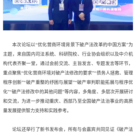
本次论坛以“优化营商环境背景下破产法改革的中国方案”为
主题，来自国内司法系统、科研院校、行业协会组织以及中介机
构代表齐聚一堂，通过会前交流、主旨发言、专题发言等环节，
重点聚焦“优化营商环境对破产法修改的要求”“债务人拯救、管理
程序创新”“破产重整的纾困与展望”“破产审判职能拓展与程序优
化”“破产法修改中的其他问题”等内容，多角度、多层次开展研讨
和交流，为进一步推动重庆、西部乃至全国破产法治事业的高质
量发展提供智力支持和实践参考。
论坛还举行了新书发布会，所有与会嘉宾共同见证《破产法