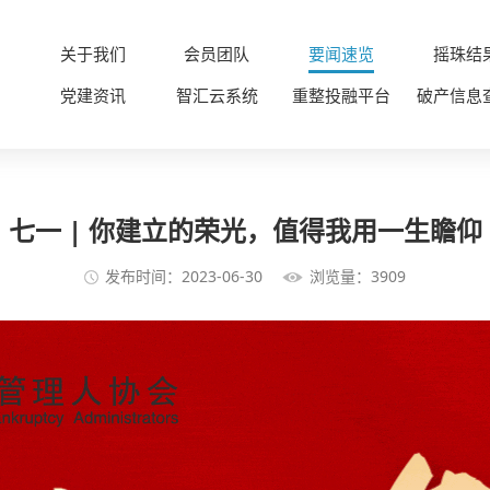
关于我们
会员团队
要闻速览
摇珠结
党建资讯
智汇云系统
重整投融平台
破产信息
七一 | 你建立的荣光，值得我用一生瞻仰
发布时间：2023-06-30
浏览量：3909