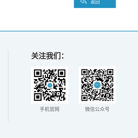
返回
关注我们：
手机官网
微信公众号