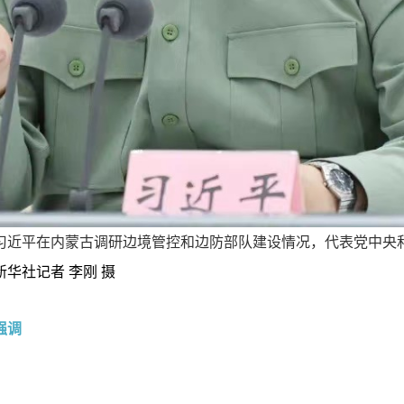
席习近平在内蒙古调研边境管控和边防部队建设情况，代表党中央
新华社记者 李刚 摄
强调