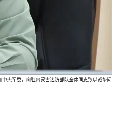
和中央军委，向驻内蒙古边防部队全体同志致以诚挚问