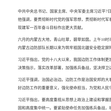
中共中央总书记、国家主席、中央军委主席习近平7
他强调，要贯彻新时代党的强军思想，贯彻新时代军
现建军一百年奋斗目标作出更大贡献。
六月的内蒙古大地，青山吐翠，碧草如茵。上午10
内蒙古边防部队长期以来为筑牢祖国北疆安全稳定屏
习近平指出，党的十八大以来，我国边防工作体制更
决策指示，落实改革部署，加强练兵备战，坚决捍卫
习近平强调，治国必治边。边防工作是治国安邦的大
好边防工作的重要意义，强化使命担当，为党和人民
习近平指出，要高度重视从思想上政治上建设和掌握
固和高度集中统一。要紧贴使命任务加强练兵备战，