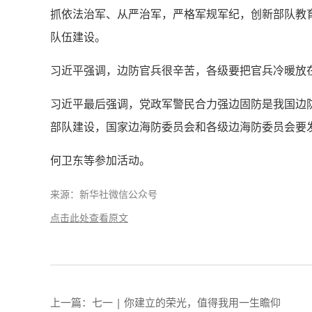
抓依法治军、从严治军，严格军规军纪，创新部队教
队伍建设。
习近平强调，边防官兵很辛苦，各级要把官兵冷暖放
习近平最后强调，党政军警民合力强边固防是我国边
部队建设，国家边海防委员会和各级边海防委员会要
何卫东等参加活动。
来源：新华社微信公众号
点击此处查看原文
上一篇：
七一 | 你建立的荣光，值得我用一生瞻仰