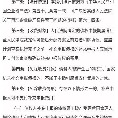
第二条
【法律依据】本指引法律依据为《中华人民共和
国企业破产法》第五十六条第一款、《广东省高级人民法院
关于审理企业破产案件若干问题的指引》第六十四条。
第三条
【收费对象】人民法院确定的债权申报期届满后
至人民法院裁定认可最后分配方案之前或者和解协议、重整
计划草案执行完毕之前，补充申报债权的补充申报人应当承
担支付为审查和确认补充申报债权的费用。
第四条
【免除收费对象】债务人/破产企业的职工、国家
机关补充申报债权的，不属于本指引应当支付费用的对象。
第五条
【免除收费情形】存在以下情形之一的，补充申
报人可不支付补充申报费用：
（一）债权人补充申报的债权属于破产受理后因管理人
解除债务人和债权人双方均未履行完毕的合同而产生的损害