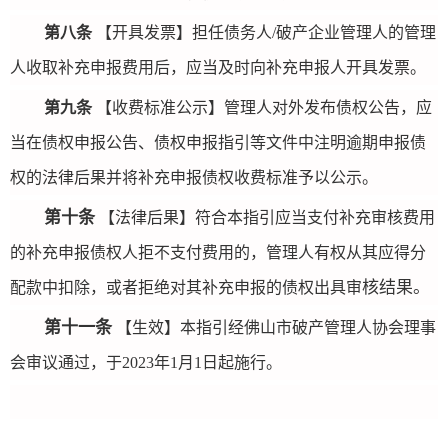
第八条
【开具
发票】担任债务人/破产企业管理人的管理
人收取补充申报费用后，应当及时向补充申报人开具发票。
第九条
【收费标准公示】管理人对外发布债权公告，应
当在债权申报公告、债权申报指引等文件中注明逾期申报债
权的法律后果并将补充申报债权收费标准予以公示。
第十条
【法律后果】符合本指引应当支付补充审核费用
的补充申报债权人拒不支付费用的，管理人有权从其应得分
核结果。
配款中扣除，或者拒绝对其补充申报的债权出具审
第十一
条
【生效】本指引经佛山市破产管理人协会理事
会审议通过，于2023年1月1日起施行。