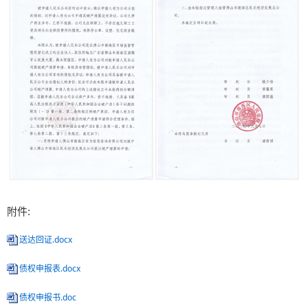
附件:
送达回证.docx
债权申报表.docx
债权申报书.doc