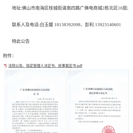
地址:佛山市南海区桂城街道南四路广佛电商城2栋北区10层;
联系人及电话:白玉媛 18138392098、彭利 13923140601
特此公告
附件：
法院公告、指定管理人决定书、民事裁定书.pdf