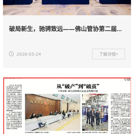
破局新生，驰骋致远——佛山管协第二届第七次会员大会暨破产实务培训会成功举办
2026-03-24
了解详情+