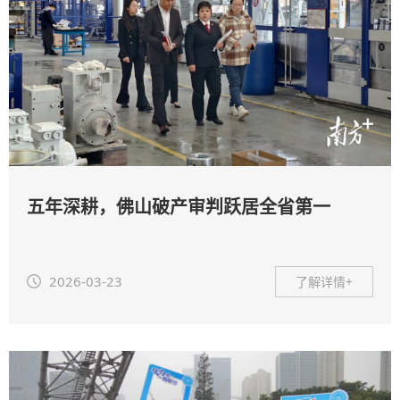
五年深耕，佛山破产审判跃居全省第一
2026-03-23
了解详情+