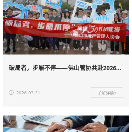
破局者，步履不停——佛山管协共赴2026佛山50公里徒步
2026-03-21
了解详情+