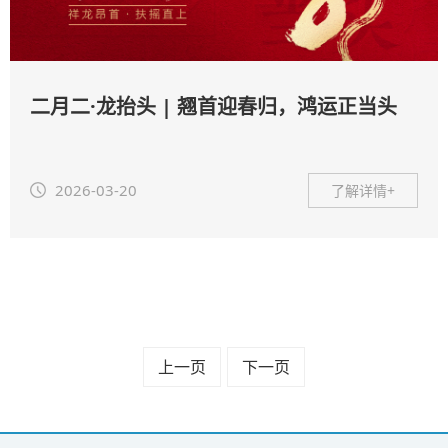
二月二·龙抬头 | 翘首迎春归，鸿运正当头
2026-03-20
了解详情+
上一页
下一页