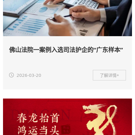
佛山法院一案例入选司法护企的“广东样本”
2026-03-20
了解详情+