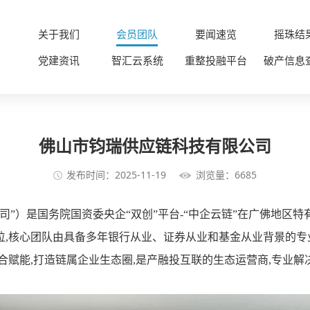
关于我们
会员团队
要闻速览
摇珠结
党建资讯
智汇云系统
重整投融平台
破产信息
佛山市钧瑞供应链科技有限公司
发布时间：2025-11-19
浏览量：6685
司”）是国务院国资委央企“双创”平台-“中企云链”在广佛地区
,核心团队由具备多年银行从业、证券从业和基金从业背景的专业
合赋能,打造链属企业生态圈,是产融投互联的生态运营商,专业