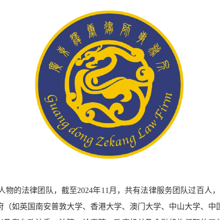
物的法律团队，截至2024年11月，共有法律服务团队过百人，
府（如英国南安普敦大学、香港大学、澳门大学、中山大学、中