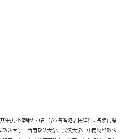
其中执业律师近70名（含2名香港居民律师,3名澳门粤
国政法大学、西南政法大学、武汉大学、中南财经政法