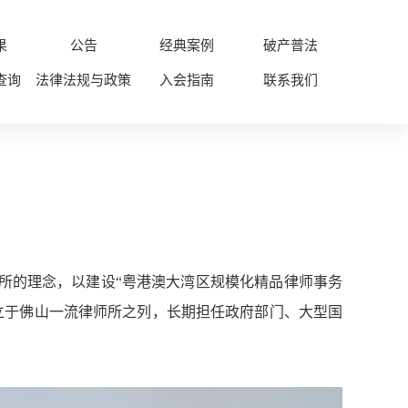
果
公告
经典案例
破产普法
查询
法律法规与政策
入会指南
联系我们
所的理念，以建设“粤港澳大湾区规模化精品律师事务
立于佛山一流律师所之列，长期担任政府部门、大型国