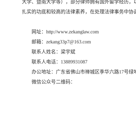
大学、暨南大学等），部分律师拥有国外留学经历，
扎实的功底和较高的法律素养，在处理法律事务中协
网址：http://www.zekanglaw.com
邮箱：zekang33p7@163.com
联系人姓名：梁宇斌
联系人电话：13889931087
办公地址：广东省佛山市禅城区季华六路17号绿地
微信公众号二维码：