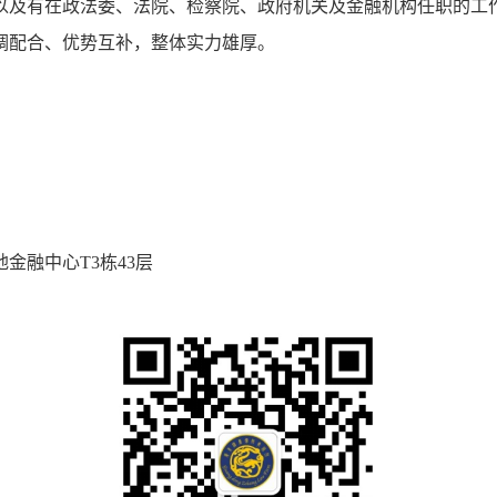
以及有在政法委、法院、检察院、政府机关及金融机构任职的工
调配合、优势互补，整体实力雄厚。
金融中心T3栋43层