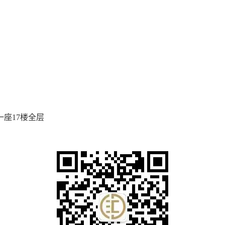
座17楼全层