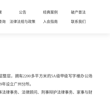
果
公告
经典案例
破产普法
查询
法律法规与政策
入会指南
联系我们
层整层，拥有2200多平方米的5A级甲级写字楼办公场
9年设立广州分所。
事法律事务、法律顾问、刑事辩护法律事务、家事与财
。