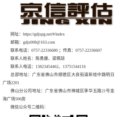
网址：https://gdjxpg.net/#/index
邮箱：gdjx008@163.com
联系电话：0757-22336680 ；传真：0757-22336607
联系人姓名：陈勇康、梁珮琼
联系人电话：13823454462、13751544116
总部地址：广东省佛山市顺德区大良街道新桂中路明日
广场2201
佛山分公司地址：广东省佛山市禅城区季华五路21号金
海广场506房
微信公众号二维码：