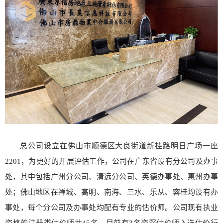
总公司设立在佛山市顺德区大良街道新桂路明日广场一座
2201，为更好的开展评估工作，公司在广东省设有分公司及办事
处，其中包括广州分公司、清远分公司、英德办事处、惠州办事
处；佛山地区在禅城、高明、南海、三水、乐从、容桂均设有办
事处，每个分公司及办事处均配有专业的估价师。公司现有执业
资格的注册类估价师共45名，目前有3名资深估价师入选估价行