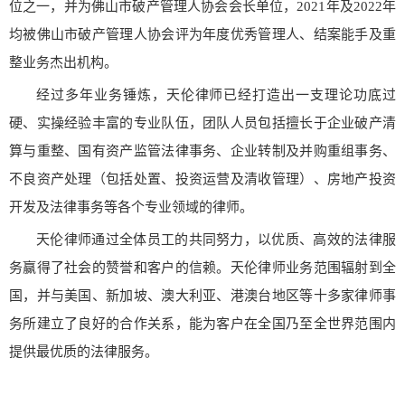
位之一，并为佛山市破产管理人协会会长单位，2021年及2022年
均被佛山市破产管理人协会评为年度优秀管理人、结案能手及重
整业务杰出机构。
经过多年业务锤炼，天伦律师已经打造出一支理论功底过
硬、实操经验丰富的专业队伍，团队人员包括擅长于企业破产清
算与重整、国有资产监管法律事务、企业转制及并购重组事务、
不良资产处理（包括处置、投资运营及清收管理）、房地产投资
开发及法律事务等各个专业领域的律师。
天伦律师通过全体员工的共同努力，以优质、高效的法律服
务赢得了社会的赞誉和客户的信赖。天伦律师业务范围辐射到全
国，并与美国、新加坡、澳大利亚、港澳台地区等十多家律师事
务所建立了良好的合作关系，能为客户在全国乃至全世界范围内
提供最优质的法律服务。