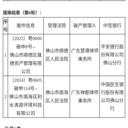
摇珠结果（第8轮）：
序
案件信息
受理法院
破产管理人
中签银行
号
（2025）粤0606
破申8号--
平安银行股
佛山市顺德
广东慧港律师
份有限公司
1
佛山市顺德区晟
区人民法院
事务所
佛山分行
德资产管理有限
公司
（2024）粤0605
中国民生银
破申114号--
佛山市南海
广东禅都律师
行股份有限
2
佛山市南海区利
公司佛山分
区人民法院
事务所
水清源环境科技
行
有限公司