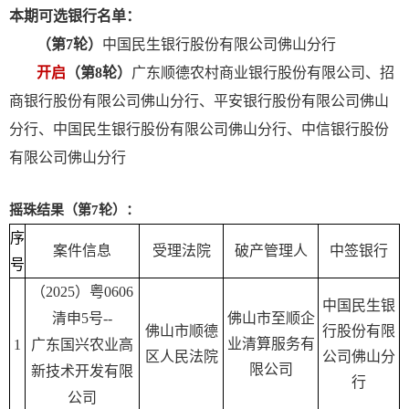
本期可选银行名单：
（第7轮）
中国民生银行股份有限公司佛山分行
开启
（第8轮）
广东顺德农村商业银行股份有限公司、招
商银行股份有限公司佛山分行、平安银行股份有限公司佛山
分行、中国民生银行股份有限公司佛山分行、中信银行股份
有限公司佛山分行
摇珠结果（第7轮）：
序
案件信息
受理法院
破产管理人
中签银行
号
（2025）粤0606
中国民生银
清申5号--
佛山市至顺企
佛山市顺德
行股份有限
业清算服务有
1
广东国兴农业高
区人民法院
公司佛山分
限公司
新技术开发有限
行
公司