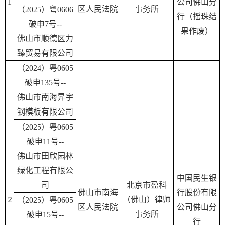
1
公司佛山分
区人民法院
事
务所
（2025）粤0606
行（摇珠结
破申7号--
果作废）
佛山市顺德区力
臻贸易有限公司
（2024）粤0605
破申135号--
佛山市南海昇宇
钢模板有限公司
（2025）粤0605
破申11号--
佛山市田欣园林
绿化工程有限公
中国民生银
司
北京市盈科
佛山市南海
行股份有限
2
（佛山）律师
（2025）粤0605
区人民法院
公司佛山分
事务所
破申15号--
行