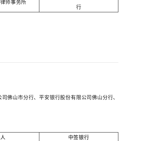
）律师事务所
行
公司佛山市分行、平安银行股份有限公司佛山分行、
理人
中签银行