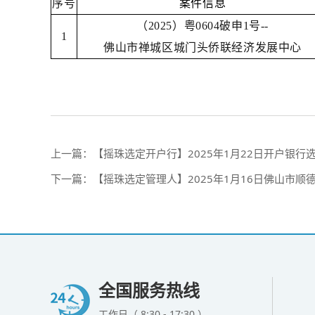
序号
案件信息
（2025）粤0604破申1号--
1
佛山市禅城区城门头侨联经济发展中心
上一篇：
【摇珠选定开户行】2025年1月22日开户银行
下一篇：
【摇珠选定管理人】2025年1月16日佛山市
全国服务热线
工作日（ 8:30 - 17:30 ）