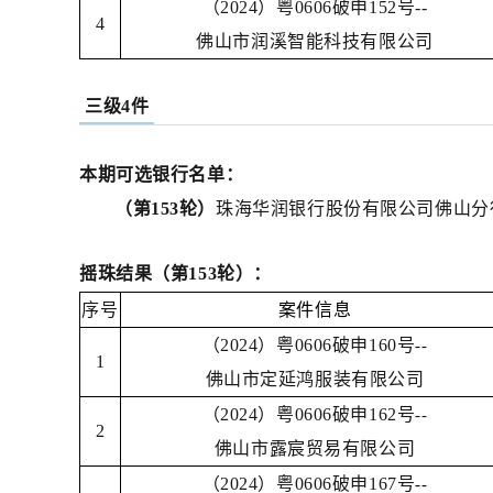
（2024）粤0606破申152号--
4
佛山市润溪智能科技有限公司
三级4件
本期可选银行名单：
（第153轮）
珠海华润银行股份有限公司佛山分
摇珠结果（第153轮）：
序号
案件信息
（2024）粤0606破申160号
--
1
佛山市定延鸿服装有限公司
（2024）粤0606破申162号
--
2
佛山市露宸贸易有限公司
（2024）粤0606破申167号
--