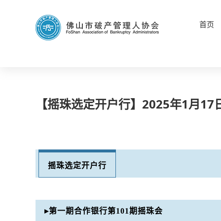
首页
【摇珠选定开户行】2025年1月1
摇珠选定开户行
▸第一期合作银行第101期摇珠会