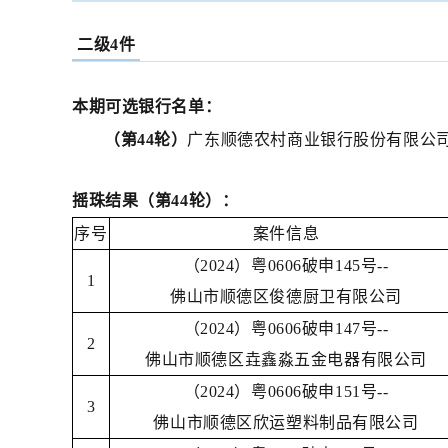
二级4件
本期可选银行名单：
（第44轮）
广
东顺德农村商业银行股份有限公
摇珠结果（第44轮）：
序号
案件信息
（2024）粤0606破申145号--
1
佛山市顺德区俊德厨卫有限公司
（2024）粤0606破申147号--
2
佛山市顺德区垚鑫淼五金电器有限公司
（2024）粤0606破申151号--
3
佛山市顺德区欣运塑料制品有限公司