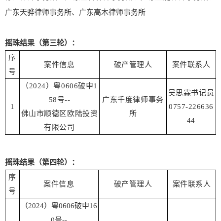
广东天骅律师事务所、广东高木律师事务所
摇珠结果（第三轮）：
序
案件信息
破产管理人
案件联系人
号
（2024）粤0606破申1
吴思霖书记员
58号--
广东千度律师事务
1
0757-226636
佛山市顺德区欧陆投资
所
44
有限公司
摇珠结果（第四轮）：
序
案件信息
破产管理人
案件联系人
号
（2024）粤0606破申16
0号--