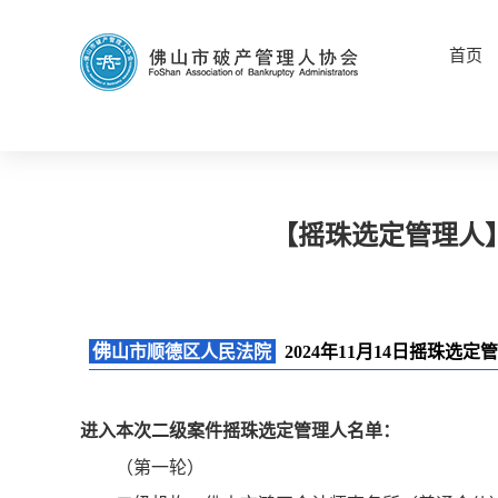
首页
【摇珠选定管理人】
佛
山市顺德区人民法院
2024年11月14日摇珠选
进入本次二级案件摇珠选定管理人名单：
（第一轮）