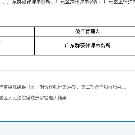
）、广东群豪律师事务所、广东金纳律师事务所、广东富正律师
破产管理人
-
广东群豪律师事务所
选定摇珠结果（第一期合作银行第94期、第二期合作银行第40期）
市禅城区人民法院摇珠选定管理人结果