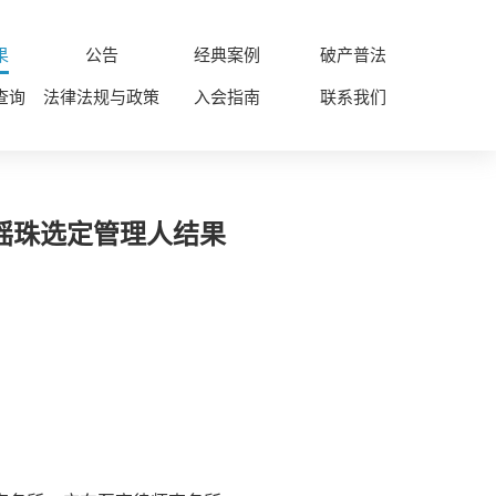
果
公告
经典案例
破产普法
查询
法律法规与政策
入会指南
联系我们
院摇珠选定管理人结果