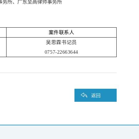
事务所、广东至高律师事务所
案件联系人
吴思霖书记员
0757-22663644
返回