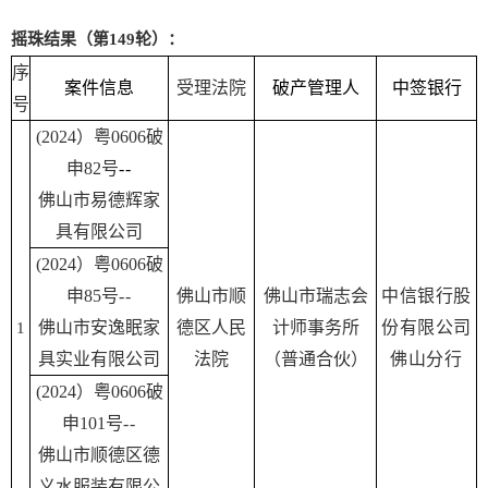
摇珠结果（第149轮）：
序
案件信息
受理法院
破产管理人
中签银行
号
(2024）粤0606破
申82号
--
佛山市易德辉家
具有限公司
(2024）粤0606破
申85号
--
佛山市顺
佛山市瑞志会
中信银行股
佛山市安逸眠家
德区人民
计师事务所
份有限公司
1
具实业有限公司
法院
（普通合伙）
佛山分行
(2024）粤0606破
申101号
--
佛山市顺德区德
义水服装有限公