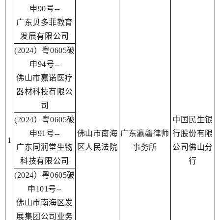
申90号
--
广东贝多菲教育
发展有限公司
(2024）粤0605破
申94号
--
佛山市嘉诺医疗
器材科技有限公
司
(2024）粤0605破
中国民生银
申91号
--
佛山市南海
广东瀛磐律师
行股份有限
1
广东同润堂生物
区人民法院
事务所
公司佛山分
科技有限公司
行
(2024）粤0605破
申101号
--
佛山市南海区发
展集团公司业务