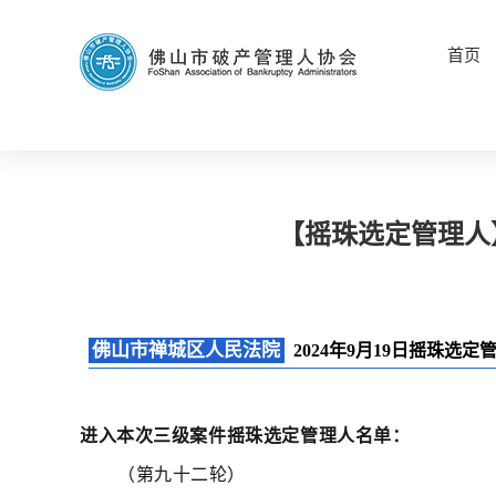
首页
【摇珠选定管理人
佛山市禅城区人民法院
2024年9月19日摇珠选
进入本次三级案件摇珠选定管理人名单：
（第九十二轮）