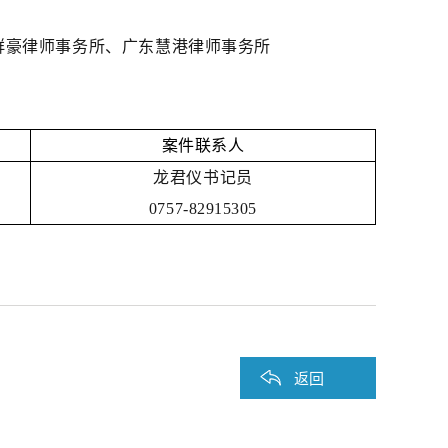
群豪律师事务所、广东慧港律师事务所
案件联系人
龙君仪书记员
0757-82915305
返回