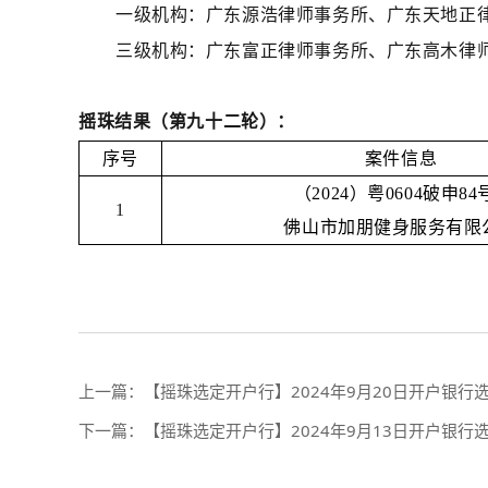
一级机构：广东源浩律师事务所
、广东天地正
三级机构：广东富正律师事务所、广东高木律
摇珠结果（第九十二轮）：
序号
案件信息
（2024）粤0604破申84号
1
佛山市加朋健身服务有限
上一篇：
【摇珠选定开户行】2024年9月20日开户银
下一篇：
【摇珠选定开户行】2024年9月13日开户银行选定