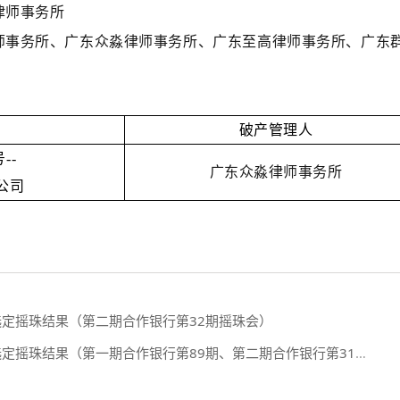
律师事务所
师事务所、广东众淼律师事务所、广东至高律师事务所、广东
破产管理人
--
广东众淼律师事务所
公司
行选定摇珠结果（第二期合作银行第32期摇珠会）
摇珠结果（第一期合作银行第89期、第二期合作银行第31期摇珠会）