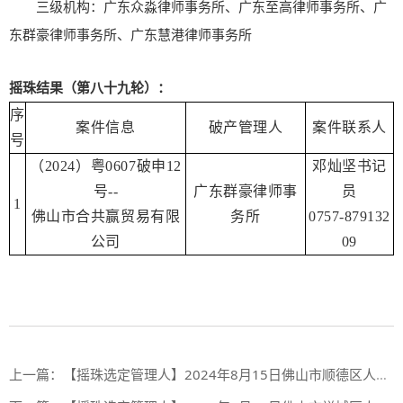
三级机构：广东众淼律师事务所、广东至高律师事务所、广
东群豪律师事务所、广东慧港律师事务所
摇珠结果（第八十九轮）：
序
案件信息
破产管理人
案件联系人
号
（2024）粤0607破申12
邓灿坚书记
号--
广东群豪律师事
员
1
佛山市合共赢贸易有限
务所
0757-879132
公司
09
上一篇：
【摇珠选定管理人】2024年8月15日佛山市顺德区人民法院摇珠选定管理人结果