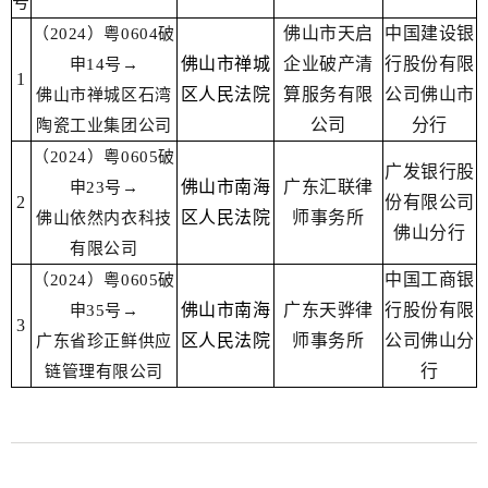
号
佛山市天启
中国建设银
（2024）粤0604破
佛山市禅城
企业破产清
行股份有限
申14号→
1
区人民法院
算服务有限
公司佛山市
佛山市禅城区石湾
公司
分行
陶瓷工业集团公司
（2024）粤0605破
广发银行股
佛山市南海
广东汇联律
申23号→
2
份有限公司
区人民法院
师事务所
佛山依然内衣科技
佛山分行
有限公司
中国工商银
（2024）粤0605破
佛山市南海
广东天骅律
行股份有限
申35号→
3
区人民法院
师事务所
公司佛山分
广东省珍正鲜供应
行
链管理有限公司