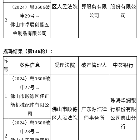
区人民法院
算服务有限
股份有限公
（2024）粤0606破
公司
司
申29号→
2
佛山市卓展创能五
金制品有限公司
摇珠结果（第146轮）：
序
案件信息
受理法院
破产管理人
中签银行
号
（2024）粤0606破
申27号→
1
佛山市顺德区佳正
珠海华润银
能机械配件有限公
佛山市顺德
广东源浩律
行股份有限
司
区人民法院
师事务所
公司佛山分
（2024）粤0606破
行
申28号→
2