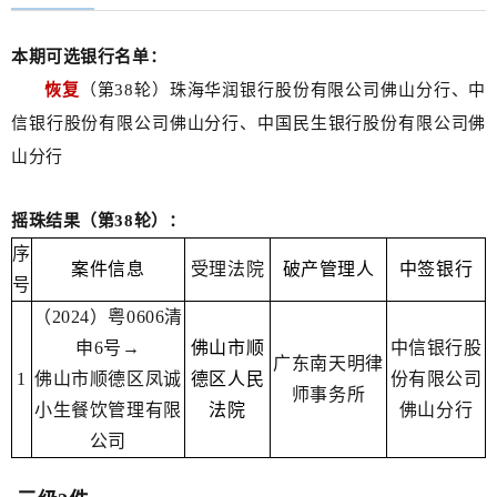
本期可选银行名单：
恢复
（第38轮）珠海华润银行股份有限公司佛山分行、中
信银行股份有限公司佛山分行、中国民生银行股份有限公司佛
山分行
摇珠结果（第38轮）：
序
案件信息
受理法院
破产管理人
中签银行
号
（2024）粤0606清
申6号→
佛山市顺
中信银行股
广东南天明律
1
佛山市顺德区凤诚
德区人民
份有限公司
师事务所
小生餐饮管理有限
法院
佛山分行
公司