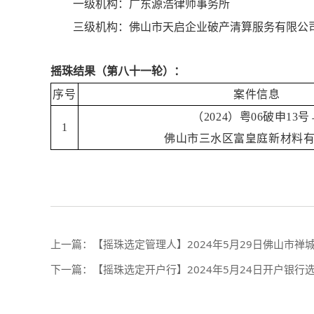
一级机构：广东源浩律师事务所
三级机构：佛山市天启企业破产清算服务有限公
摇珠结果（第八十一轮）：
序号
案件信息
（2024）粤06破申13号
1
佛山市三水区富皇庭新材料
上一篇：
【摇珠选定管理人】2024年5月29日佛山市
下一篇：
【摇珠选定开户行】2024年5月24日开户银行选定