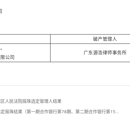
司
破产管理人
→
广东源浩律师事务所
有限公司
禅城区人民法院摇珠选定管理人结果
摇珠结果（第一期合作银行第78期、第二期合作银行第15期摇珠会）