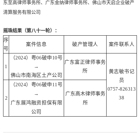
东至高律师事务所、广东金纳律师事务所、佛山市天启企业破产
清算服务有限公司
摇珠结果（第八十一轮）：
序
案件信息
破产管理人
案件联系人
号
（2024）粤06破申10号
广东富正律师事务
1
→
所
黄志敏书记
佛山市南海区土产公司
员
（2024）粤06破申11号
0757-826313
→
广东高木律师事务
38
2
广东展鸿融资担保有限
所
公司