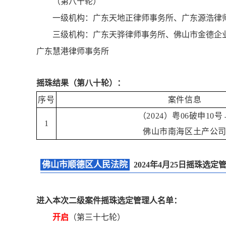
（第八十轮）
一级机构：广东天地正律师事务所、广东源浩律
三级机构：广东天骅律师事务所、佛山市金德企
广东慧港律师事务所
摇珠结果（第八十轮）：
序号
案件信息
（2024）粤06破申10号
1
佛山市南海区土产公
佛山市顺德区人民法院
2024年4月25日摇珠选
进入本次二级案件摇珠选定管理人名单：
开启
（第三十七轮）