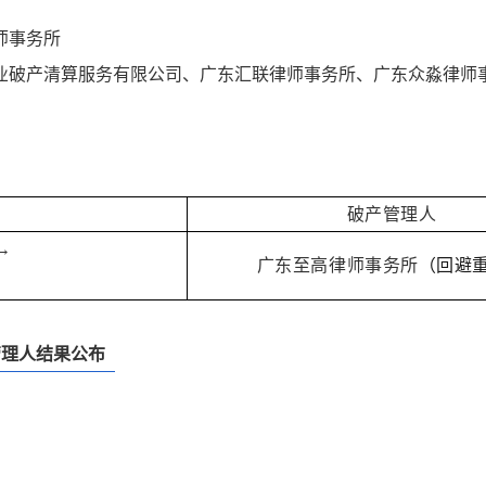
师事务所
业破产清算服务有限公司、广东汇联律师事务所、广东众淼律师
破产管理人
→
广东至高律师事务所
（回避
司
定管理人结果公布