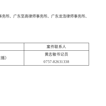
事务所、广东至高律师事务所、广东龙浩律师事务所、
案件联系人
黄志敏书记员
重摇）
0757-82631338