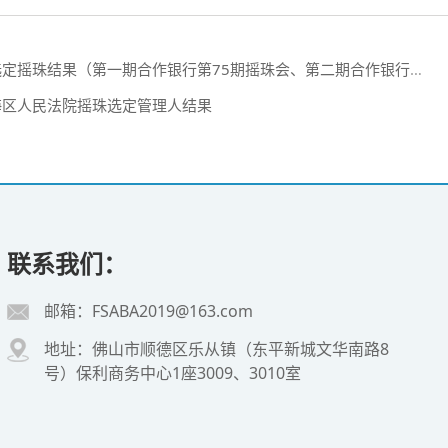
珠结果（第一期合作银行第75期摇珠会、第二期合作银行第10期摇珠会）
南海区人民法院摇珠选定管理人结果
联系我们：
邮箱：FSABA2019@163.com
地址：佛山市顺德区乐从镇（东平新城文华南路8
号）保利商务中心1座3009、3010室