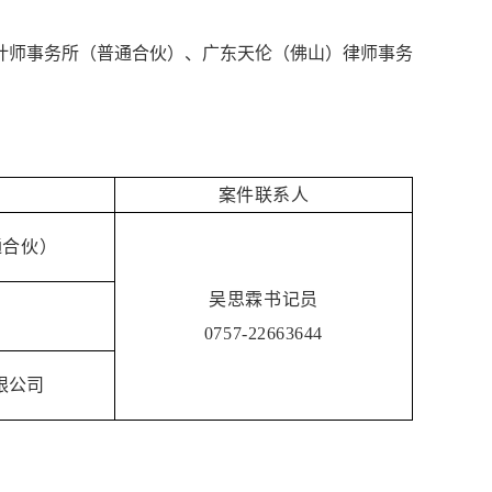
计师事务所（普通合伙）、广东天伦（佛山）律师事务
案件联系人
通合伙）
吴思霖书记员
0757-22663644
限公司