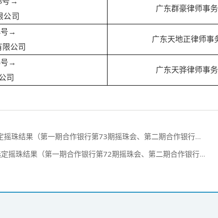
申3号→
广东群豪律师事务
限公司
4号→
广东天地正律师事
有限公司
5号→
广东天骅律师事务
公司
珠结果（第一期合作银行第73期摇珠会、第二期合作银行第7期摇珠会）
摇珠结果（第一期合作银行第72期摇珠会、第二期合作银行第6期摇珠会）