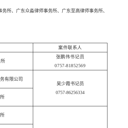
事务所、广东众淼律师事务所、广东至高律师事务所、
案件联系人
张鹏伟书记员
务所
0757-81852569
务有限公司
吴少霞书记员
0757-86256334
所
所