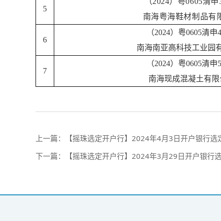
（2024）粤0605清
5
南海粤海鞋材制品有
（2024）粤0605清申
6
南海南亚高科技工业园
（2024）粤0605清申
7
南海现成混凝土有限
上一篇：
【摇珠选定开户行】2024年4月3日开户银行选定摇
下一篇：
【摇珠选定开户行】2024年3月29日开户银行选定