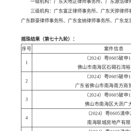
一级机构：广东天地正律师事务所、广东源浩律
三级机构：广东富正律师事务所、广东天骅律师
广东群豪律师事务所、广东金纳律师事务所、广东龙
摇珠结果（第七十九轮）：
序号
案件信息
（2024）粤0605破申
1
佛山市南海区石碣石湾裕
（2024）粤0605破申
2
广东省佛山市南海南方商
（2024）粤0605破申
3
佛山市南海区大沥广
（2024）粤0605清
4
南海联城房地产有限