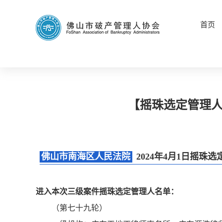
首页
【摇珠选定管理人
佛山市南海区人民法院
2024年4月1日摇珠
进入本次三级案件摇珠选定管理人名单：
（第七十九轮）