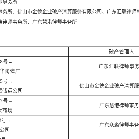
师事务所
事务所、佛山市金德企业破产清算服务有限公司、广东汇联律师
浩律师事务所、广东慧港律师事务所
破产管理人
18号→
广东汇联律师事
华陶瓷厂
15号→
佛山市金德企业破产清算服
贸储运公司
17号→
广东慧港律师事务
大商场
申2号→
广东众淼律师事务
公司