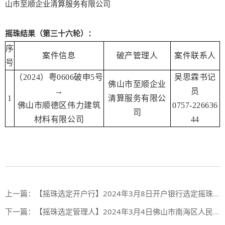
山市至顺企业清算服务有限公司
摇珠结果（第三十六轮）：
序
案件信息
破产管理人
案件联系人
号
（2024）粤0606破申5号
吴思霖书记
佛山市至顺企业
→
员
1
清算服务有限公
佛山市顺德区伟力建筑
0757-226636
司
材料有限公司
44
上一篇：
【摇珠选定开户行】2024年3月8日开户银行选定摇珠结果（第一期合作银行第69期摇珠会、第二期合作银行第3期摇珠会）
下一篇：
【摇珠选定管理人】2024年3月4日佛山市南海区人民法院摇珠选定管理人结果