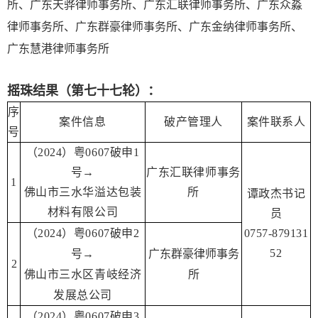
所、广东天骅律师事务所、广东汇联律师事务所、广东众淼
律师事务所、广东群豪律师事务所、广东金纳律师事务所、
广东慧港律师事务所
摇珠结果（第七十七轮）：
序
案件信息
破产管理人
案件联系人
号
（2024）粤0607破申1
号→
广东汇联律师事务
1
佛山市三水华溢达包装
所
谭政杰书记
材料有限公司
员
（2024）粤0607破申2
0757-879131
52
号→
广东群豪律师事务
2
佛山市三水区青岐经济
所
发展总公司
（2024）粤0607破申3