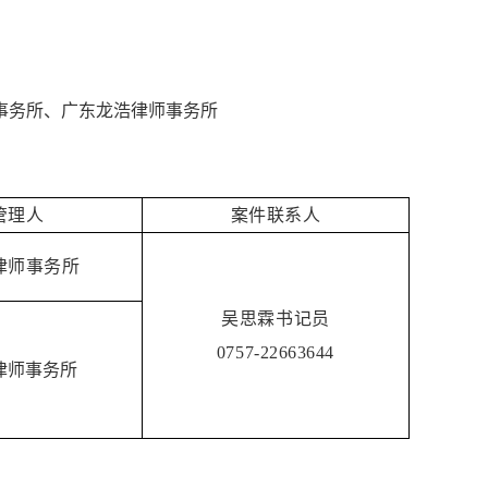
事务所、广东龙浩律师事务所
管理人
案件联系人
律师事务所
吴思霖书记员
0757-22663644
律师事务所