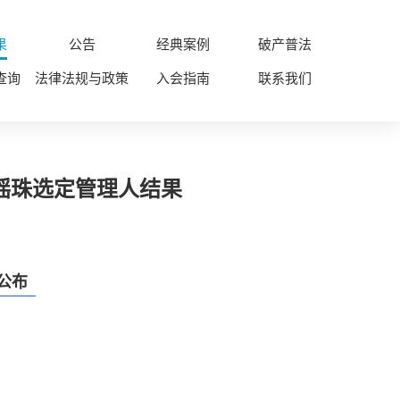
果
公告
经典案例
破产普法
查询
法律法规与政策
入会指南
联系我们
院摇珠选定管理人结果
果公布