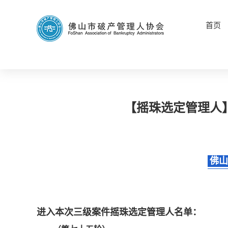
首页
【摇珠选定管理人】
佛山
进入本次三级案件摇珠选定管理人名单：