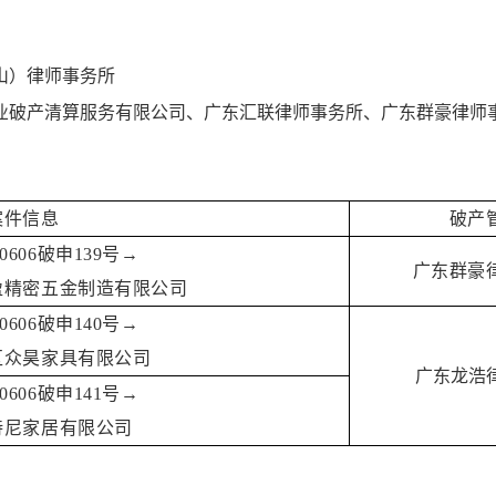
山）律师事务所
业破产清算服务有限公司、广东汇联律师事务所、广东群豪律师
案件信息
破产
0606破申139号→
广东群豪
盈精密五金制造有限公司
0606破申140号→
区众昊家具有限公司
广东龙浩
0606破申141号→
诗尼家居有限公司