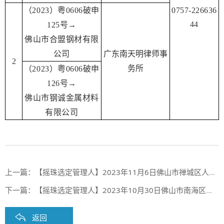
（2023）粤0606破申
0757-226636
44
125号→
佛山市合盟钢材有限
公司
广东南天明律师事
2
务所
（2023）粤0606破申
126号→
佛山市钢诚金属材料
有限公司
上一篇：
【摇珠选定管理人】2023年11月6日佛山市禅城区人民法院摇珠选定管理人结果
下一篇：
【摇珠选定管理人】2023年10月30日佛山市南海区人民法院摇珠选定管理人结果
返回