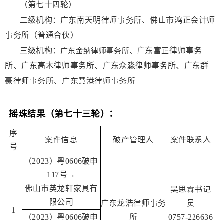
（第七十四轮）
二级机构：广东南天明律师事务所、佛山市鸿正会计师
事务所（普通合伙）
三级机构：
广东富正律师事务
广东金纳律师事务所、
所、广东高木律师事务所、广东众淼律师事务所、广东群
豪律师事务所、广东慧港律师事务所
摇珠结果
（第七十三轮）：
序
案件信息
破产管理人
案件联系人
号
（2023）粤0606破申
117号→
佛山市英龙轩家具有
吴思霖书记
限公司
广东龙浩律师事务
员
1
（2023）粤0606破申
所
0757-226636