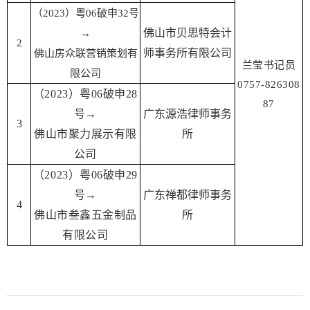
（2023）粤06破申32号
佛山市贝思特会计
→
2
师事务所有限公司
佛山房众联营销策划有
兰莹书记员
限公司
0757-826308
（2023）粤06破申28
87
号→
广东源浩律师事务
3
佛山市聚力展示有限
所
公司
（2023）粤06破申29
号→
广东禅都律师事务
4
佛山市叁鑫五金制品
所
有限公司