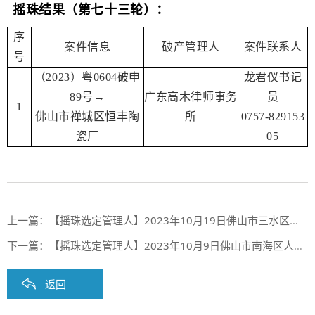
摇珠结果
（第七十三轮）：
序
案件信息
破产管理人
案件联系人
号
（2023）粤0604破申
龙君仪书记
89号→
广东高木律师事务
员
1
佛山市禅城区恒丰陶
所
0757-829153
瓷厂
05
上一篇：
【摇珠选定管理人】2023年10月19日佛山市三水区人民法院、佛山市顺德区人民法院摇珠选定管理人结果
下一篇：
【摇珠选定管理人】2023年10月9日佛山市南海区人民法院摇珠选定管理人结果
返回