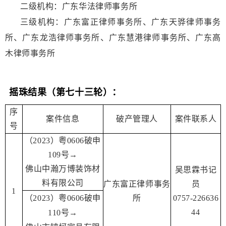
二级机构：广东华法律师事务所
三级机构：广东富正律师事务所、广东天骅律师事务
所、广东龙浩律师事务所、广东慧港律师事务所、广东高
木律师事务所
摇珠结果
（第七十三轮）：
序
案件信息
破产管理人
案件联系人
号
（2023）粤0606破申
109号→
佛山中瀚万博装饰材
吴思霖书记
料有限公司
广东富正律师事务
员
1
（2023）粤0606破申
所
0757-226636
44
110号→