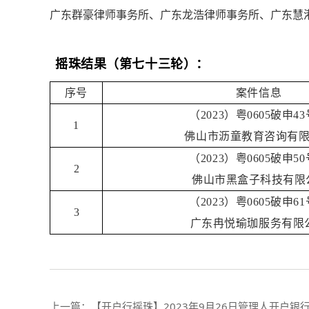
广东群豪律师事务所、广东龙浩律师事务所、广东慧
摇珠结果
（第七十三轮）：
序号
案件信息
（2023）粤0605破申4
1
佛山市沥童教育咨询有
（2023）粤0605破申5
2
佛山市黑盒子科技有限
（2023）粤0605破申6
3
广东冉悦瑜珈服务有限
上一篇：
【开户行摇珠】2023年9月26日管理人开户