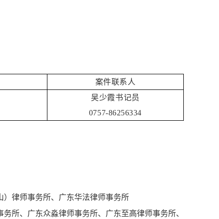
案件联系人
吴少霞书记员
0757-86256334
山）律师事务所、广东华法律师事务所
事务所、广东众淼律师事务所、广东至高律师事务所、