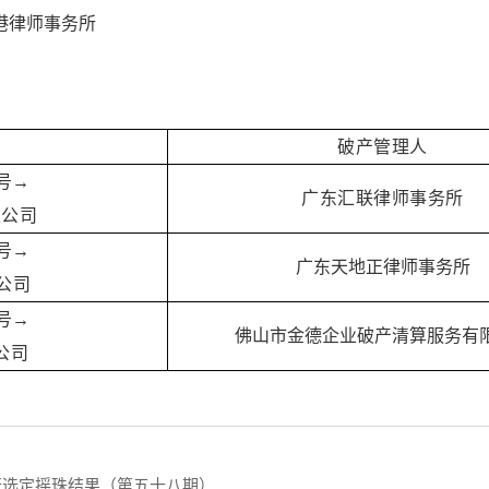
港律师事务所
破产管理人
3号→
广东汇联律师事务所
限公司
0号→
广东天地正律师事务所
公司
1号→
佛山市金德企业破产清算服务有
公司
银行选定摇珠结果（第五十八期）