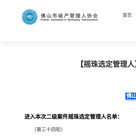
首页
【摇珠选定管理人
佛
进入本次二级案件摇珠选定管理人名单：
（第三十四轮）