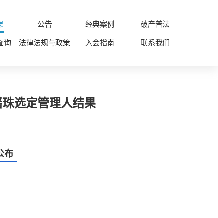
果
公告
经典案例
破产普法
查询
法律法规与政策
入会指南
联系我们
摇珠选定管理人结果
公布