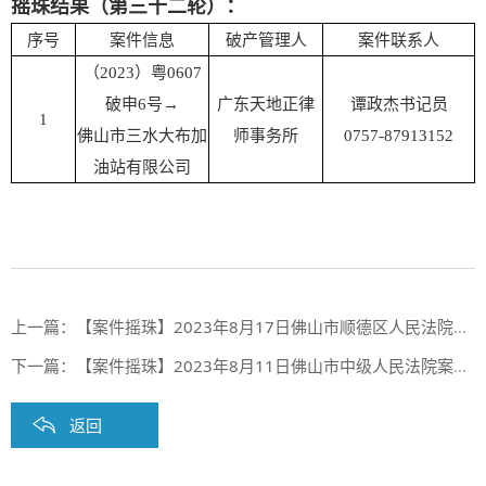
摇珠结果（第三十二轮）：
序号
案件信息
破产管理人
案件联系人
（2023）粤0607
破申6号→
广东天地正律
谭政杰书记员
1
佛山市三水大布加
师事务所
0757-87913152
油站有限公司
上一篇：
【案件摇珠】2023年8月17日佛山市顺德区人民法院案件摇珠结果
下一篇：
【案件摇珠】2023年8月11日佛山市中级人民法院案件摇珠结果
返回