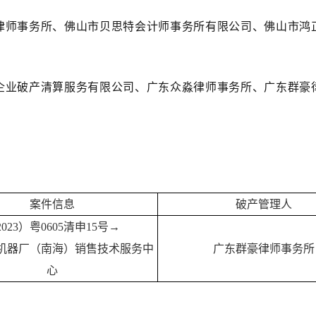
律师事务所、佛山市贝思特会计师事务所有限公司、佛山市鸿
企业破产清算服务有限公司、广东众淼律师事务所、广东群豪
案件信息
破产管理人
2023）粤0605清申15号→
机器厂（南海）销售技术服务中
广东群豪律师事务所
心