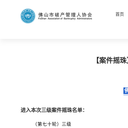
首页
【案件摇珠
进入本次三级案件摇珠名单：
（第七十轮）三级