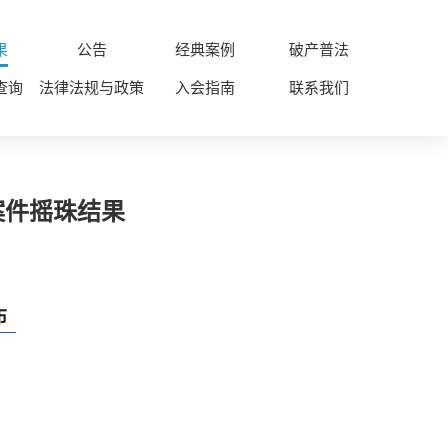
果
公告
经典案例
破产普法
查询
法律法规与政策
入会指南
联系我们
案件摇珠结果
布