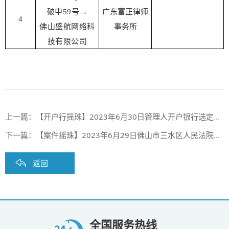
破申59号
→
广东富正律师
4
佛山盛航网络科
事务所
技有限公司
上一篇：
【开户行摇珠】2023年6月30日管理人开户银行选定摇珠结果（第五十二期）
下一篇：
【案件摇珠】2023年6月29日佛山市三水区人民法院案件摇珠结果
返回
全国服务热线