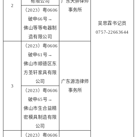
有限公司
广东天骅律师
2
事务所
（2023）粤0606
破申66号
→
吴思霖书记员
佛山等等电器制
0757-22663644
造有限公司
（2023）粤0606
破申61号
→
佛山市顺德区东
方圣轩家具有限
公司
广东源浩律师
3
事务所
（2023）粤0606
破申65号
→
佛山市生合益精
密模具制造有限
公司
（2023）粤0606