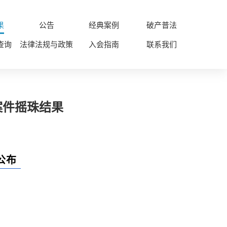
果
公告
经典案例
破产普法
查询
法律法规与政策
入会指南
联系我们
案件摇珠结果
公布