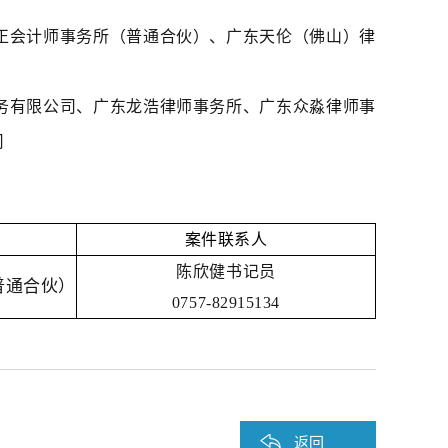
正会计师事务所（普通合伙）、广东天伦（佛山）律
务有限公司、广东龙浩律师事务所、广东众淼律师事
司
案件联系人
陈欣健书记员
普通合伙）
0757-82915134
返回