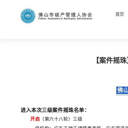
首页
【案件摇珠
佛
进入本次三级案件摇珠名单：
开启
（第六十八轮）三级